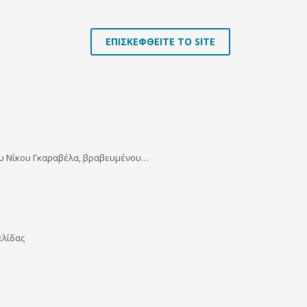
ΕΠΙΣΚΕΦΘΕΙΤΕ ΤΟ SITE
του Νίκου Γκαραβέλα, βραβευμένου…
ελίδας