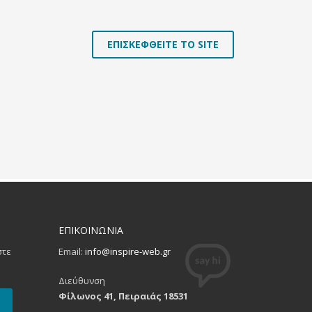
ΕΠΙΣΚΕΦΘΕΙΤΕ ΤΟ SITE
ΕΠΙΚΟΙΝΩΝΙΑ
στε
Email:
info@inspire-web.gr
Διεύθυνση
Φίλωνος 41, Πειραιάς 18531