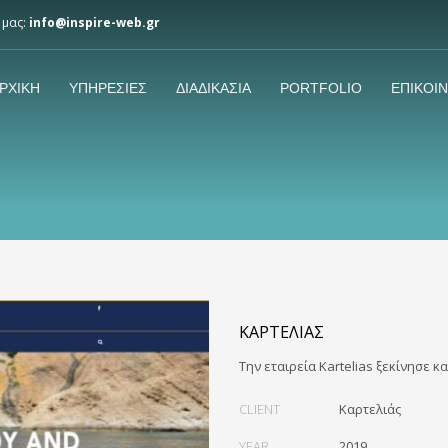
 μας:
info@inspire-web.gr
ΡΧΙΚΗ
ΥΠΗΡΕΣΙΕΣ
ΔΙΑΔΙΚΑΣΙΑ
PORTFOLIO
ΕΠΙΚΟΙ
ΚΑΡΤΕΛΙΆΣ
Την εταιρεία Kartelias ξεκίνησε κ
CLIENT
Καρτελιάς
YEAR
2019