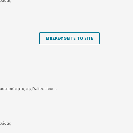
ελίδας
ΕΠΙΣΚΕΦΘΕΙΤΕ ΤΟ SITE
ραστηριότητας της Daltec είναι…
ελίδας