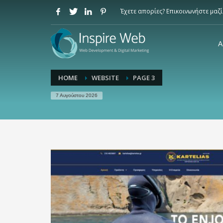
Έχετε απορίες? Επικοινωνήστε μαζί
Α
HOME
WEBSITE
PAGE 3
7 Αυγούστου 2026