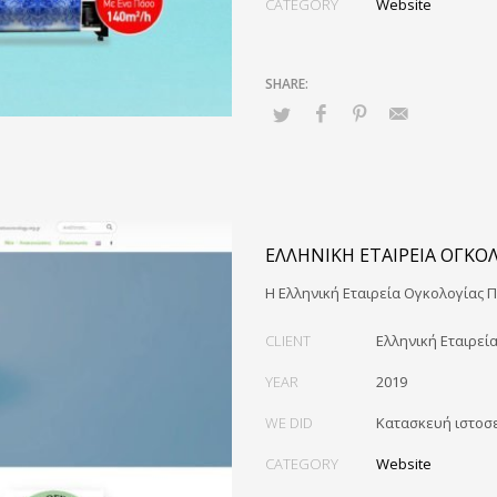
CATEGORY
Website
ΕΛΛΗΝΙΚΉ ΕΤΑΙΡΕΊΑ ΟΓΚΟ
Η Ελληνική Εταιρεία Ογκολογίας 
CLIENT
Ελληνική Εταιρεί
YEAR
2019
WE DID
Κατασκευή ιστοσ
CATEGORY
Website