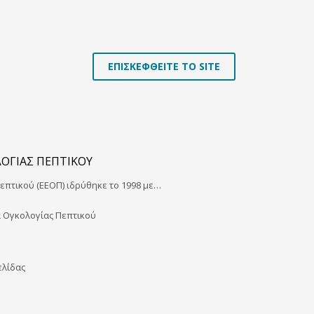
ΕΠΙΣΚΕΦΘΕΙΤΕ ΤΟ SITE
ΛΟΓΊΑΣ ΠΕΠΤΙΚΟΎ
Πεπτικού (ΕΕΟΠ) ιδρύθηκε το 1998 με…
α Ογκολογίας Πεπτικού
ελίδας