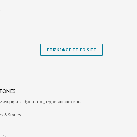
p
ΕΠΙΣΚΕΦΘΕΙΤΕ ΤΟ SITE
STONES
νώνυμη της αξιοπιστίας, της συνέπειας και…
es & Stones