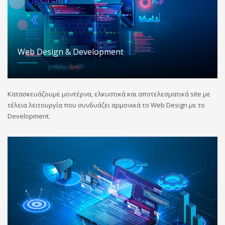
Web Design & Development
Κατασκευάζουμε μοντέρνα, ελκυστικά και αποτελεσματικά site με
τέλεια λειτουργία που συνδυάζει αρμονικά το Web Design με το
Development.