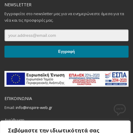
NEWSLETTER
Εγγραφείτε στο newsletter μας για να ενημερώνεστε άμεσα για τα
νέα και τις προσφορές μας.
ΕΠΙΚΟΙΝΩΝΙΑ
Email:
info@inspire-web.gr
Διεύθυνση
Φίλωνος 41, Πειραιάς 18531
Σεβόμαστε την ιδιωτικότητά σας