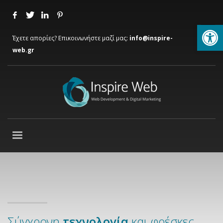
Ανοίξτε
Έχετε απορίες? Επικοινωνήστε μαζί μας:
info@inspire-
web.gr
Σύγχρονη
τεχνολογία
και φρέσκες