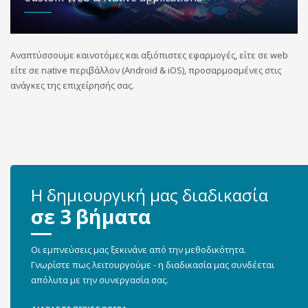
Αναπτύσσουμε καινοτόμες και αξιόπιστες εφαρμογές, είτε σε web
είτε σε native περιβάλλον (Android & iOS), προσαρμοσμένες στις
ανάγκες της επιχείρησής σας.
Η δημιουργική μας διαδικασία
σε 3 βήματα
Οι εμπνεύσεις μας ξεκινάνε από την μεθοδικότητα.
Γνωρίστε πως λειτουργούμε - η διαδικασία μας συνδέεται
απόλυτα με την συνεργασία σας.