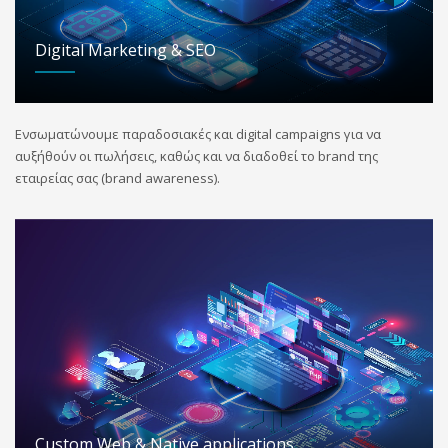
Digital Marketing & SEO
Ενσωματώνουμε παραδοσιακές και digital campaigns για να
αυξήθούν οι πωλήσεις, καθώς και να διαδοθεί το brand της
εταιρείας σας (brand awareness).
Custom Web & Native applications