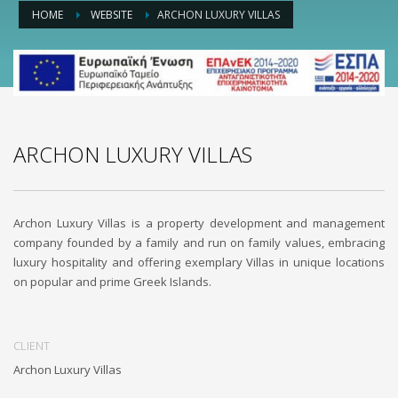
HOME
WEBSITE
ARCHON LUXURY VILLAS
ARCHON LUXURY VILLAS
Archon Luxury Villas is a property development and management
company founded by a family and run on family values, embracing
luxury hospitality and offering exemplary Villas in unique locations
on popular and prime Greek Islands.
CLIENT
Archon Luxury Villas