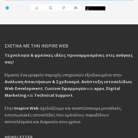
ΣΧΕΤΙΚΑ ΜΕ ΤΗΝ INSPIRE WEB
Τεχνολογία & φρέσκες ιδέες προσαρμοσμένες στις ανάγκες
σας!
Είμαστε ένα γραφείο παροχής υπηρεσιών εξειδικευμένο στην
Ανάλυση Απαιτήσεων & Σχεδιασμό
,
Ανάπτυξη ιστοσελίδων
,
Web Development
,
Custom Εφαρμογών
και
apps
,
Digital
Marketing
και
Technical Support
.
Στην
Inspire Web
σχεδιάζουμε και αναπτύσσουμε μοναδικές,
εντυπωσιακές ιστοσελίδες που εμπνέουν, παραδίδουν
αποτελέσματα και διαρκούν στον χρόνο.
NEWSLETTER